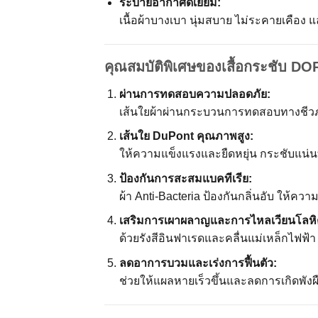
ระบายอากาศดีเยี่ยม:
เนื้อผ้าบางเบา นุ่มสบาย ไม่ระคายเคือง
คุณสมบัติพิเศษของเสื้อกระชับ D
ผ่านการทดสอบความปลอดภัย:
เส้นใยผ้าผ่านกระบวนการทดสอบทางชีวภ
เส้นใย DuPont คุณภาพสูง:
ให้ความแข็งแรงและยืดหยุ่น กระชับแน่น
ป้องกันการสะสมแบคทีเรีย:
ผ้า Anti-Bacteria ป้องกันกลิ่นอับ ให้
เสริมการเผาผลาญและการไหลเวียนโลหิ
ด้วยรังสีอินฟาเรดและคลื่นแม่เหล็กไฟฟ
ลดอาการบวมและเร่งการฟื้นตัว:
ช่วยให้แผลหายเร็วขึ้นและลดการเกิดพังผ