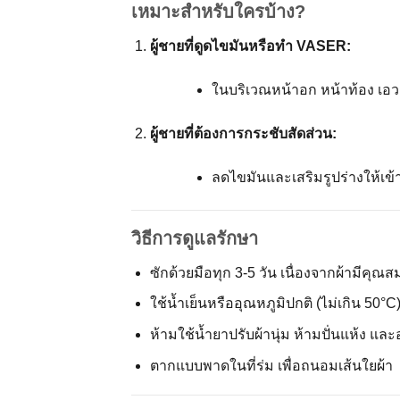
เหมาะสำหรับใครบ้าง?
ผู้ชายที่ดูดไขมันหรือทำ VASER:
ในบริเวณหน้าอก หน้าท้อง เอว
ผู้ชายที่ต้องการกระชับสัดส่วน:
ลดไขมันและเสริมรูปร่างให้เข้าท
วิธีการดูแลรักษา
ซักด้วยมือทุก 3-5 วัน เนื่องจากผ้ามีคุณสม
ใช้น้ำเย็นหรืออุณหภูมิปกติ (ไม่เกิน 50
ห้ามใช้น้ำยาปรับผ้านุ่ม ห้ามปั่นแห้ง แ
ตากแบบพาดในที่ร่ม เพื่อถนอมเส้นใยผ้า