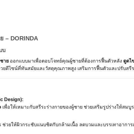
้ชาย – DORINDA
แบบ
้ชาย
ออกแบบมาเพื่อตอบโจทย์คุณผู้ชายที่ต้องการฟื้นตัวหลัง
ดูดไ
้วยดีไซน์ที่ทันสมัยและวัสดุคุณภาพสูง เสริมการฟื้นตัวและปรับสรีร
c Design):
o
เพื่อให้เหมาะกับสรีระร่างกายของผู้ชาย ช่วยเสริมรูปร่างให้สมบ
บัตร ช่วยให้ผิวกระชับแนบชิดกับกล้ามเนื้อ ลดบวมและบรรเทาอาการเ