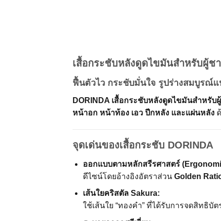
เสื้อกระชับหลังดูดไขมันสำหรับผู
ฟื้นตัวไว กระชับมั่นใจ รูปร่างสมบูรณ์
DORINDA เสื้อกระชับหลังดูดไขมันสำหรับผู
หน้าอก หน้าท้อง เอว ปีกหลัง และแผ่นหลัง
ด
จุดเด่นของเสื้อกระชับ DORINDA
ออกแบบตามหลักสรีรศาสตร์ (Ergonomi
ดีไซน์โดยอ้างอิงอัตราส่วน
Golden Rati
เส้นใยคริสตัล Sakura:
ใช้เส้นใย “ทองคำ” ที่ได้รับการจดสิทธิ