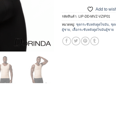
Add to wish
รหัสสินค้า:
LIP-DD-MVZ-VZIP01
หมวดหมู่:
ชุดกระชับหลังดูดไขมัน
,
ชุด
ผู้ชาย
,
เสื้อกระชับหลังดูดไขมันผู้ชาย