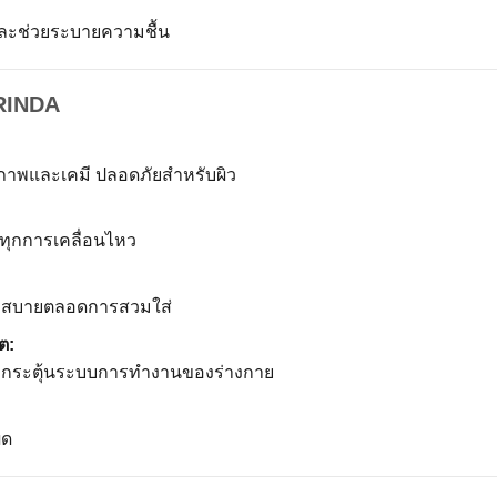
 และช่วยระบายความชื้น
ORINDA
าพและเคมี ปลอดภัยสำหรับผิว
ทุกการเคลื่อนไหว
ความสบายตลอดการสวมใส่
ต:
้า กระตุ้นระบบการทำงานของร่างกาย
ืด