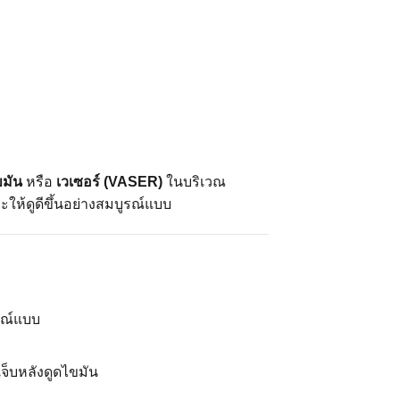
ขมัน
หรือ
เวเซอร์ (VASER)
ในบริเวณ
ะให้ดูดีขึ้นอย่างสมบูรณ์แบบ
ูรณ์แบบ
จ็บหลังดูดไขมัน