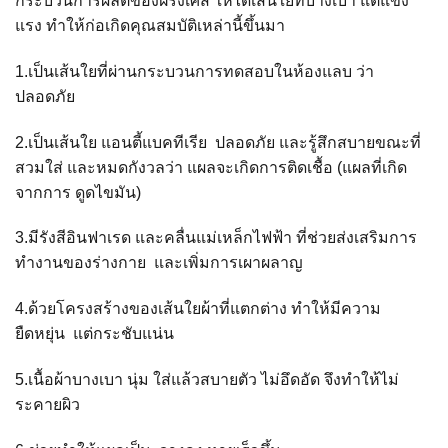
กระบวนการผลิตของฝรั่งเศส ให้ได้เส้นใยที่บางเบา แต่แข็ง
แรง ทำให้ก่อเกิดคุณสมบัติเหล่านี้ขึ้นมา
1.เป็นเส้นใยที่ผ่านกระบวนการทดสอบในห้องแลบ ว่า
ปลอดภัย
2.เป็นเส้นใย แอนตี้แบคทีเรีย
ปลอดภัย และรู้สึกสบายขณะที่
สวมใส่ และหมดกังวลว่า แผลจะเกิดการติดเชื้อ (แผลที่เกิด
จากการ ดูดไขมัน)
3.มีรังสีอินฟาเรด และคลื่นแม่เหล็กไฟฟ้า ที่ช่วยส่งเสริมการ
ทำงานของร่างกาย และเพิ่มการเผาผลาญ
4.ด้วยโครงสร้างของเส้นใยผ้าที่แตกต่าง ทำให้มีความ
ยืดหยุ่น
แต่กระชับแน่น
5.
เนื้อผ้าบางเบา นุ่ม ใส่แล้วสบายตัว ไม่อึดอัด จึงทำให้ไม่
ระคายผิว