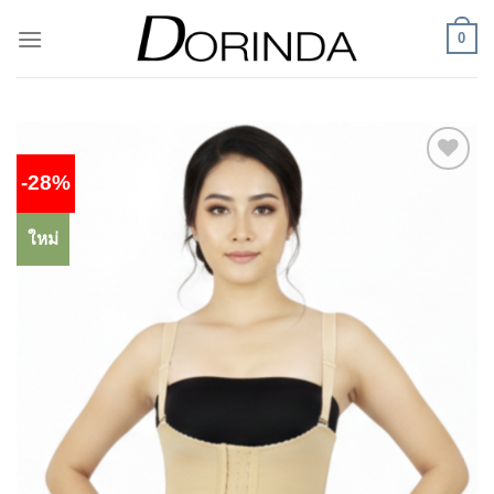
ข้าม
0
ไป
ยัง
เนื้อหา
-28%
Add to
wishlist
ใหม่