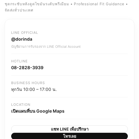
ชุดกระชับหลังดูดไขมันระดับพรีเมียม • Professional Fit Guidance •
จัดส่งทั่วประเทศ
LINE OFFICIAL
@dorinda
บัญชีผ่านการรับรองจาก LINE Official Account
HOTLINE
08-2828-3939
BUSINESS HOURS
ทุกวัน 10:00 – 17:00 น.
LOCATION
เปิดแผนที่บน Google Maps
แชท LINE เพื่อปรึกษา
โทรเลย