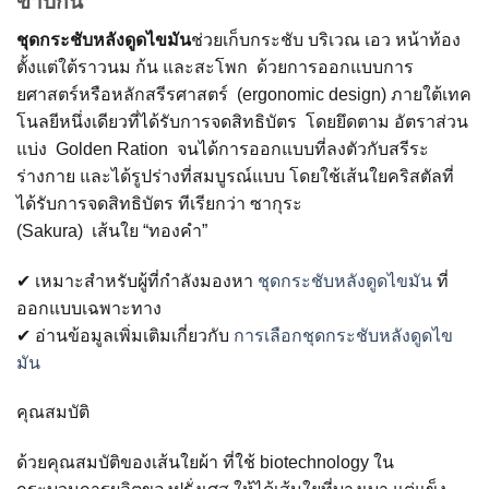
ขาบิกินี
ชุดกระชับหลังดูดไขมัน
ช่วยเก็บกระชับ
บริเวณ เอว หน้าท้อง
ตั้งแต่ใต้ราวนม ก้น และสะโพก ด้วยการออกแบบการ
ยศาสตร์หรือหลักสรีรศาสตร์
(ergonomic design)
ภายใต้เทค
โนลยีหนึ่งเดียวที่ได้รับการจดสิทธิบัตร
โดยยึดตาม
อัตราส่วน
แบ่ง
Golden Ration
จนได้การออกแบบที่ลงตัวกับสรีระ
ร่างกาย และได้รูปร่างที่สมบูรณ์แบบ โดยใช้เส้นใยคริสตัลที่
ได้รับการจดสิทธิบัตร ทีเรียกว่า ซากุระ
(
Sakura)
เส้นใย
“
ทองคำ
”
✔ เหมาะสำหรับผู้ที่กำลังมองหา
ชุดกระชับหลังดูดไขมัน
ที่
ออกแบบเฉพาะทาง
✔ อ่านข้อมูลเพิ่มเติมเกี่ยวกับ
การเลือกชุดกระชับหลังดูดไข
มัน
คุณสมบัติ
ด้วยคุณสมบัติของเส้นใยผ้า ที่ใช้
biotechnology
ใน