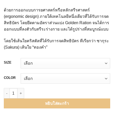
ด้วยการออกแบบการยศาสตร์หรือหลักสรีรศาสตร์
(ergonomic design) ภายใต้เทคโนลยีหนึ่งเดียวที่ได้รับการจด
สิทธิบัตร โดยยึดตามอัตราส่วนแบ่ง Golden Ration จนได้การ
ออกแบบที่ลงตัวกับสรีระร่างกาย และได้รูปร่างที่สมบูรณ์แบบ
โดยใช้เส้นใยคริสตัลที่ได้รับการจดสิทธิบัตร ทีเรียกว่า ซากุระ
(Sakura) เส้นใย “ทองคำ”
SIZE
COLOR
จำนวน ชุดกระชับ บอดี้สูท หลังดูดไขมัน bodytite | Vaser ขาบิกินี ชิ้น
หยิบใส่ตะกร้า