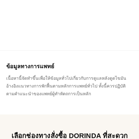
be
chosen
chosen
on
on
the
the
product
product
page
page
ข้อมูลทางการแพทย์
เนื้อหานี้จัดทำขึ้นเพื่อให้ข้อมูลทั่วไปเกี่ยวกับการดูแลหลังดูดไขมัน
อ้างอิงแนวทางการพักฟื้นตามหลักการแพทย์ทั่วไป ทั้งนี้ควรปฏิบัติ
ตามคำแนะนำของแพทย์ผู้ทำหัตถการเป็นหลัก
เลือกช่องทางสั่งซื้อ DORINDA ที่สะดวก