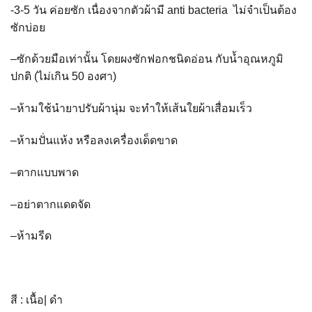
-3-5
วัน ค่อยซัก เนื่องจากตัวผ้ามี
anti bacteria
ไม่จำเป็นต้อง
ซักบ่อย
–
ซักด้วยมือเท่านั้น โดยผงซักฟอกชนิดอ่อน กับน้ำอุณหภูมิ
ปกติ (ไม่เกิน
50
องศา)
–
ห้ามใช้นำยาปรับผ้านุ่ม จะทำให้เส้นใยผ้าเสื่อมเร็ว
–
ห้ามปั่นแห้ง หรือลงเครื่องเด็ดขาด
–
ตากแบบพาด
–
อย่าตากแดดจัด
–
ห้ามรีด
สี
:
เนื้อ
|
ดำ