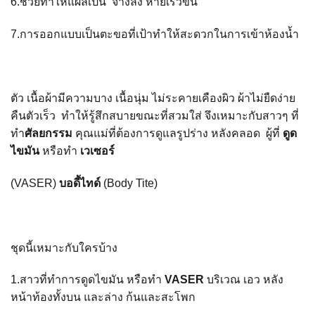
6
.
ช่วยทำให้แผลเป็น
จางลง หายเร็วขึ้น
7.การออกแบบเป็นตะขอที่เป้าทำให้สะดวกในการเข้าห้องน้ำ
ตัว เนื้อผ้ามีความบาง เนื้อนุ่ม ไม่ระคายเคืองผิว ผ้าไม่ยืดง่าย
คืนตัวเร็ว
ทำให้รู้สึกสบายขณะที่สวมใส่ จึงเหมาะกับสาวๆ ที่
ทำ
ศัลยกรรม
คุณแม่ที่ต้องการดูแลรูปร่าง หลังคลอด
ผู้ที่
ดูด
ไขมัน
หรือทำ
เวเซอร์
(
VASER)
บอดี้ไทด์
(
Body Tite)
ชุดนี้เหมาะกับใครบ้าง
1.สาวที่ทำการดูดไขมัน หรือทำ
VASER
บริเวณ เอว หลัง
หน้าท้องทั้งบน และล่าง ก้นและสะโพก