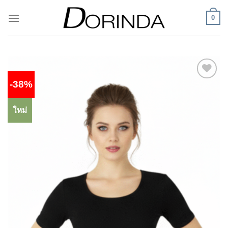
ข้าม
0
ไป
ยัง
เนื้อหา
-38%
Add to
wishlist
ใหม่