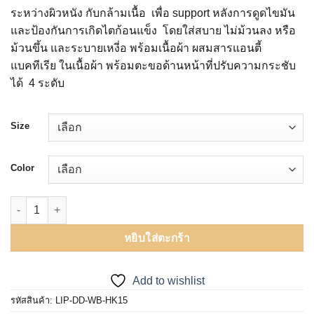
ระหว่างผิวหนัง กับกล้ามเนื้อ เพื่อ support หลังการดูดไขมัน
และป้องกันการเกิดไตก้อนแข็ง โดยใส่สบาย ไม่ม้วนลง หรือ
ม้วนขึ้น และระบายเหงี่อ พร้อมเนื้อผ้า ผสมสารแอนตี้
แบคทีเรีย ในเนื้อผ้า พร้อมตะขอด้านหน้าที่ปรับความกระชับ
ได้ 4 ระดับ
Size
Color
จำนวน ปลอกรัดเอว สำหรับหลังดูดไขมัน หน้าท้อง และ เอว ชิ้น
หยิบใส่ตะกร้า
Add to wishlist
รหัสสินค้า:
LIP-DD-WB-HK15