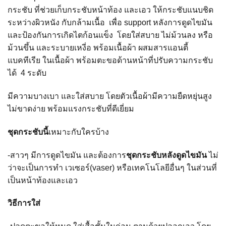
กระชับ ที่ช่วยเก็บกระชับหน้าท้อง และเอว ให้กระชับแนบชิด
ระหว่างผิวหนัง กับกล้ามเนื้อ เพื่อ support หลังการดูดไขมัน
และป้องกันการเกิดไตก้อนแข็ง โดยใส่สบาย ไม่ม้วนลง หรือ
ม้วนขึ้น และระบายเหงี่อ พร้อมเนื้อผ้า ผสมสารแอนตี้
แบคทีเรีย ในเนื้อผ้า พร้อมตะขอด้านหน้าที่ปรับความกระชับ
ได้ 4 ระดับ
มีความบางเบา และใส่สบาย โดยตัวเนื้อผ้ามีความยืดหยุ่นสูง
ไม่ขาดง่าย พร้อมแรงกระชับที่ดีเยี่ยม
ชุดกระชับนี้
เหมาะกับใครบ้าง
-สาวๆ มีการดูดไขมัน และต้องการ
ชุดกระชับหลังดูดไขมัน
ไม่
ว่าจะเป็นการทำ เวเซอร์(vaser) หรือเทคโนโลยีอื่นๆ ในส่วนที่
เป็นหน้าท้องและเอว
วิธีการใส่