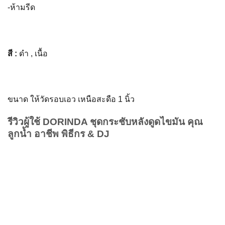
-ห้ามรีด
สี :
ดำ , เนื้อ
ขนาด ให้วัดรอบเอว เหนือสะดือ 1 นิ้ว
รีวิวผู้ใช้ DORINDA ชุดกระชับหลังดูดไขมัน คุณ
ลูกน้ำ อาชีพ พิธีกร & DJ