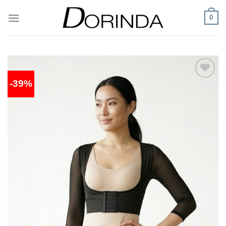
ข้าม
0
ไป
ยัง
เนื้อหา
-39%
Add to
wishlist