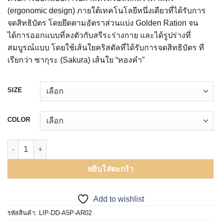
(ergonomic design) ภายใต้เทคโนโลยีหนึ่งเดียวที่ได้รับการ
จดสิทธิบัตร โดยยึดตามอัตราส่วนแบ่ง Golden Ration จน
ได้การออกแบบที่ลงตัวกับสรีระร่างกาย และได้รูปร่างที่
สมบูรณ์แบบ โดยใช้เส้นใยคริสตัลที่ได้รับการจดสิทธิบัตร ที
เรียกว่า ซากุระ (Sakura) เส้นใย “ทองคำ”
SIZE
COLOR
จำนวน ปลอกแขน กระชับต้นแขน หลังดูดไขมัน เวเซอร์ พร้อมลดแขน ย
หยิบใส่ตะกร้า
Add to wishlist
รหัสสินค้า:
LIP-DD-A5P-AR02