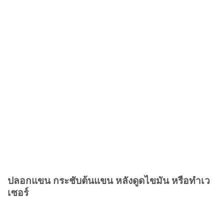
ปลอกแขน กระชับต้นแขน หลังดูดไขมัน หรือทำเว
เซอร์