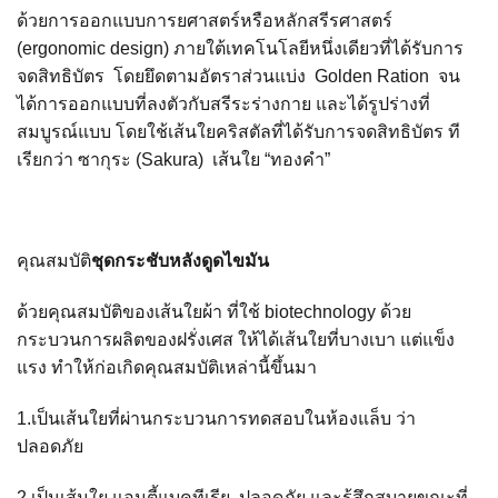
ด้วยการออกแบบการยศาสตร์หรือหลักสรีรศาสตร์
(
ergonomic design)
ภายใต้เทคโนโลยีหนึ่งเดียวที่ได้รับการ
จดสิทธิบัตร โดยยึดตามอัตราส่วนแบ่ง
Golden Ration
จน
ได้การออกแบบที่ลงตัวกับสรีระร่างกาย
และได้รูปร่างที่
สมบูรณ์แบบ โดยใช้เส้นใยคริสตัลที่ได้รับการจดสิทธิบัตร ที
เรียกว่า ซากุระ (
Sakura)
เส้นใย “ทองคำ”
คุณสมบัติ
ชุดกระชับหลังดูดไขมัน
ด้วยคุณสมบัติของเส้นใยผ้า ที่ใช้
biotechnology
ด้วย
กระบวนการผลิตของฝรั่งเศส ให้ได้เส้นใยที่บางเบา แต่แข็ง
แรง ทำให้ก่อเกิดคุณสมบัติเหล่านี้ขึ้นมา
1.เป็นเส้นใยที่ผ่านกระบวนการทดสอบในห้องแล็บ ว่า
ปลอดภัย
2.เป็นเส้นใย แอนตี้แบคทีเรีย ปลอดภัย และรู้สึกสบายขณะที่