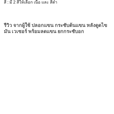
สี
: มี 2 สีให้เลือก
เนื้อ และ สีดำ
รีวิว จากผู้ใช้ ปลอกแขน กระชับต้นแขน หลังดูดไข
มัน เวเซอร์ พร้อมลดแขน ยกกระชับอก