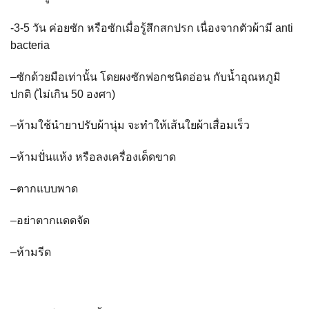
-3-5
วัน ค่อยซัก หรือซักเมื่อรู้สึกสกปรก เนื่องจากตัวผ้ามี
anti
bacteria
–
ซักด้วยมือเท่านั้น โดยผงซักฟอกชนิดอ่อน กับน้ำอุณหภูมิ
ปกติ (ไม่เกิน
50
องศา)
–
ห้ามใช้นำยาปรับผ้านุ่ม จะทำให้เส้นใยผ้าเสื่อมเร็ว
–
ห้ามปั่นแห้ง หรือลงเครื่องเด็ดขาด
–
ตากแบบพาด
–
อย่าตากแดดจัด
–
ห้ามรีด