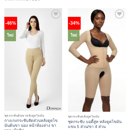
-46%
-34%
Add to
Add to
wishlist
wishlist
ใหม่
ใหม่
ชุดกระชับต้นขาหลังดูดไขมัน
ชุดกระชับหลังดูดไขมัน
กางเกงกระชับสัดส่วนหลังดูดไข
ชุดกระชับ บอดี้สูท หลังดูดไขมัน
มันต้นขา น่อง หน้าท้องล่าง ขา
แขน 5 ส่วน/ขา 4 ส่วน